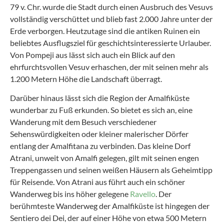
79 v. Chr. wurde die Stadt durch einen Ausbruch des Vesuvs
vollständig verschüttet und blieb fast 2.000 Jahre unter der
Erde verborgen. Heutzutage sind die antiken Ruinen ein
beliebtes Ausflugsziel für geschichtsinteressierte Urlauber.
Von Pompeji aus lässt sich auch ein Blick auf den
ehrfurchtsvollen Vesuv erhaschen, der mit seinen mehr als
1.200 Metern Höhe die Landschaft überragt.
Darüber hinaus lässt sich die Region der Amalfiküste
wunderbar zu Fuß erkunden. So bietet es sich an, eine
Wanderung mit dem Besuch verschiedener
Sehenswürdigkeiten oder kleiner malerischer Dörfer
entlang der Amalfitana zu verbinden. Das kleine Dorf
Atrani, unweit von Amalfi gelegen, gilt mit seinen engen
Treppengassen und seinen weißen Häusern als Geheimtipp
für Reisende. Von Atrani aus führt auch ein schöner
Wanderweg bis ins höher gelegene
Ravello
. Der
berühmteste Wanderweg der Amalfiküste ist hingegen der
Sentiero dei Dei, der auf einer Höhe von etwa 500 Metern