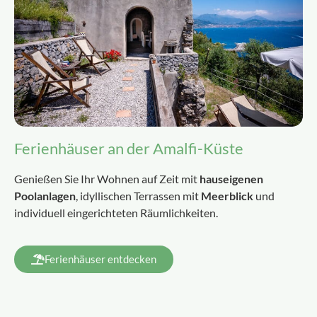
Ferienhäuser an der Amalfi-Küste
Genießen Sie Ihr Wohnen auf Zeit mit
hauseigenen
Poolanlagen
, idyllischen Terrassen mit
Meerblick
und
individuell eingerichteten Räumlichkeiten.
Ferienhäuser entdecken