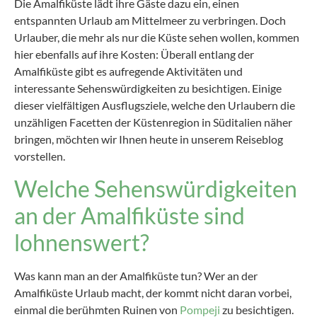
Die Amalfiküste lädt ihre Gäste dazu ein, einen
entspannten Urlaub am Mittelmeer zu verbringen. Doch
Urlauber, die mehr als nur die Küste sehen wollen, kommen
hier ebenfalls auf ihre Kosten: Überall entlang der
Amalfiküste gibt es aufregende Aktivitäten und
interessante Sehenswürdigkeiten zu besichtigen. Einige
dieser vielfältigen Ausflugsziele, welche den Urlaubern die
unzähligen Facetten der Küstenregion in Süditalien näher
bringen, möchten wir Ihnen heute in unserem Reiseblog
vorstellen.
Welche Sehenswürdigkeiten
an der Amalfiküste sind
lohnenswert?
Was kann man an der Amalfiküste tun? Wer an der
Amalfiküste Urlaub macht, der kommt nicht daran vorbei,
einmal die berühmten Ruinen von
Pompeji
zu besichtigen.