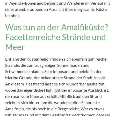
in Agerola-Bomerano beginnt und Wanderer im Verlauf mit
einer atemberaubenden Aussicht über die gesamte Küste
belohnt.
Was tun an der Amalfiküste?
Facettenreiche Strände und
Meer
Entlang der Küstenregion finden sich ebenfalls zahlreiche
Strände, die zum ausgiebigen Sonnenbaden und
Schwimmen einladen. Sehr imposant und belebt ist der
Marina Grande, der bekannteste Strand der Stadt
Amalfi
.
An diesem Kiesstrand lässt es sich wunderbar aushalten,
wobei das eigentliche Highlight der imposante Ausblick ist,
den man vom Meer aus erhält. Mit Blick auf den Strand
zeichnet sich hinter ihm die wunderschöne Silhouette
Amalfis ab, die bis hoch in die Berge reicht. Wer es etwas
ruhiger mag und mit dem Fesstrand zurechtkommt, dem sei