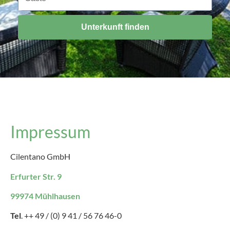
Unterkunft finden
Impressum
Cilentano GmbH
Erfurter Str. 9
99974 Mühlhausen
Tel
. ++ 49 / (0) 9 41 / 56 76 46-0