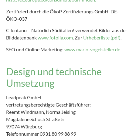
Zertifiziert durch die ÖkoP Zertifizierungs GmbH: DE-
ÖKO-037
Cilentano – Natürlich Süditalien! verwendet Bilder aus der
Bilddatenbank
www.fotolia.com
. Zur
Urheberliste (pdf)
.
SEO und Online Marketing:
www.mario-vogelsteller.de
Design und technische
Umsetzung
Leadpeak GmbH
vertretungsberechtigte Geschäftsführer:
Reemt Windmann, Norma Jeising
Magdalene Schoch Straße 5
97074 Würzburg
Telefonnummer 0931 80 99 88 99