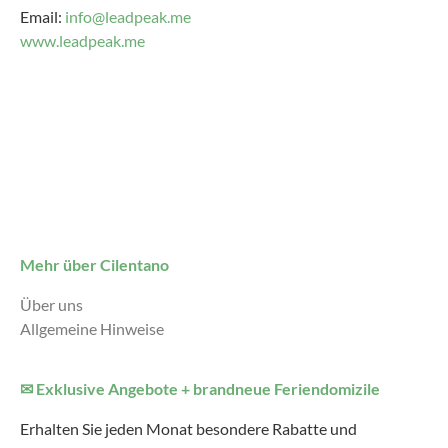
Email:
info@leadpeak.me
www.leadpeak.me
Mehr über Cilentano
Über uns
Allgemeine Hinweise
✉ Exklusive Angebote + brandneue Feriendomizile
Erhalten Sie jeden Monat besondere Rabatte und