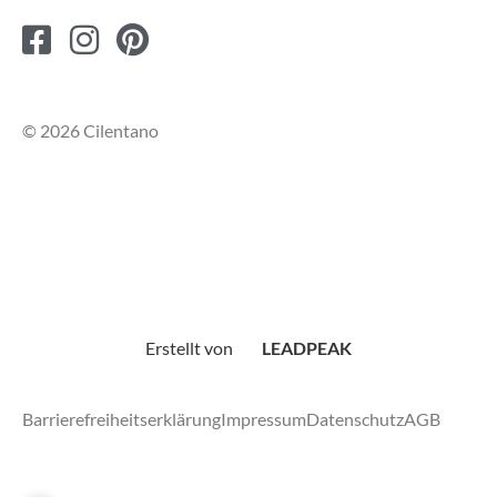
© 2026 Cilentano
Erstellt von
LEADPEAK
Barrierefreiheitserklärung
Impressum
Datenschutz
AGB