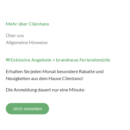
Mehr über Cilentano
Über uns
Allgemeine Hinweise
✉ Exklusive Angebote + brandneue Feriendomizile
Erhalten Sie jeden Monat besondere Rabatte und
Neuigkeiten aus dem Hause Cilentano!
Die Anmeldung dauert nur eine Minute:
Jetzt anmelden