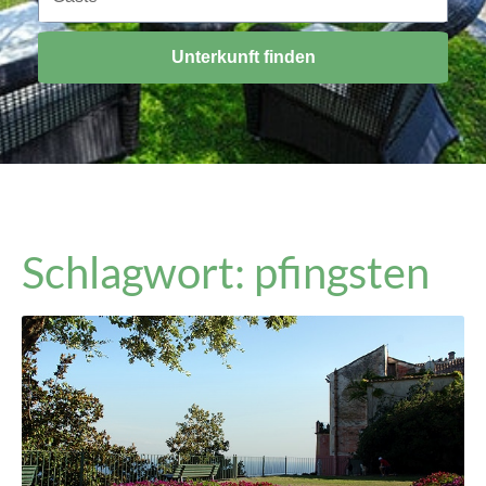
Unterkunft finden
Schlagwort: pfingsten