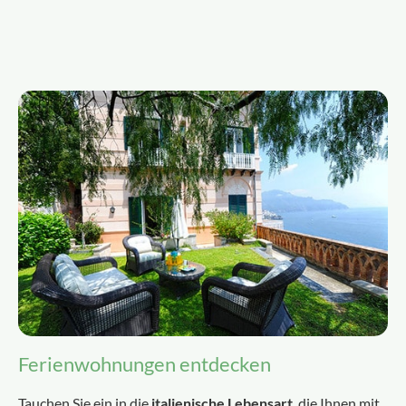
Ferienwohnungen entdecken
Tauchen Sie ein in die
italienische Lebensart
, die Ihnen mit