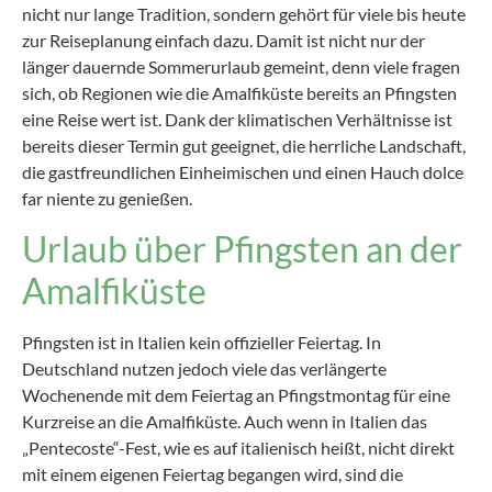
nicht nur lange Tradition, sondern gehört für viele bis heute
zur Reiseplanung einfach dazu. Damit ist nicht nur der
länger dauernde Sommerurlaub gemeint, denn viele fragen
sich, ob Regionen wie die Amalfiküste bereits an Pfingsten
eine Reise wert ist. Dank der klimatischen Verhältnisse ist
bereits dieser Termin gut geeignet, die herrliche Landschaft,
die gastfreundlichen Einheimischen und einen Hauch dolce
far niente zu genießen.
Urlaub über Pfingsten an der
Amalfiküste
Pfingsten ist in Italien kein offizieller Feiertag. In
Deutschland nutzen jedoch viele das verlängerte
Wochenende mit dem Feiertag an Pfingstmontag für eine
Kurzreise an die Amalfiküste. Auch wenn in Italien das
„Pentecoste“-Fest, wie es auf italienisch heißt, nicht direkt
mit einem eigenen Feiertag begangen wird, sind die