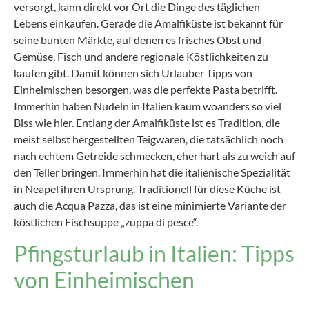
versorgt, kann direkt vor Ort die Dinge des täglichen
Lebens einkaufen. Gerade die Amalfiküste ist bekannt für
seine bunten Märkte, auf denen es frisches Obst und
Gemüse, Fisch und andere regionale Köstlichkeiten zu
kaufen gibt. Damit können sich Urlauber Tipps von
Einheimischen besorgen, was die perfekte Pasta betrifft.
Immerhin haben Nudeln in Italien kaum woanders so viel
Biss wie hier. Entlang der Amalfiküste ist es Tradition, die
meist selbst hergestellten Teigwaren, die tatsächlich noch
nach echtem Getreide schmecken, eher hart als zu weich auf
den Teller bringen. Immerhin hat die italienische Spezialität
in Neapel ihren Ursprung. Traditionell für diese Küche ist
auch die Acqua Pazza, das ist eine minimierte Variante der
köstlichen Fischsuppe „zuppa di pesce“.
Pfingsturlaub in Italien: Tipps
von Einheimischen