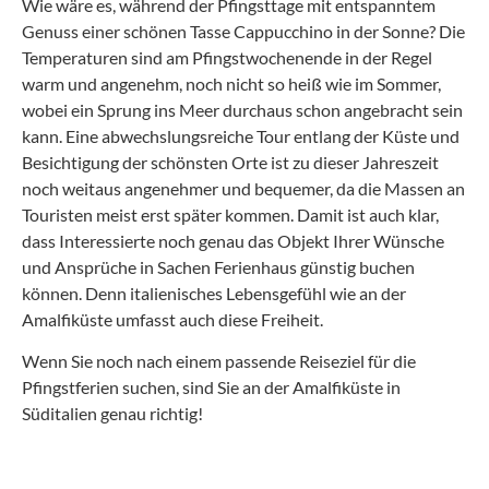
Wie wäre es, während der Pfingsttage mit entspanntem
Genuss einer schönen Tasse Cappucchino in der Sonne? Die
Temperaturen sind am Pfingstwochenende in der Regel
warm und angenehm, noch nicht so heiß wie im Sommer,
wobei ein Sprung ins Meer durchaus schon angebracht sein
kann. Eine abwechslungsreiche Tour entlang der Küste und
Besichtigung der schönsten Orte ist zu dieser Jahreszeit
noch weitaus angenehmer und bequemer, da die Massen an
Touristen meist erst später kommen. Damit ist auch klar,
dass Interessierte noch genau das Objekt Ihrer Wünsche
und Ansprüche in Sachen Ferienhaus günstig buchen
können. Denn italienisches Lebensgefühl wie an der
Amalfiküste umfasst auch diese Freiheit.
Wenn Sie noch nach einem passende Reiseziel für die
Pfingstferien suchen, sind Sie an der Amalfiküste in
Süditalien genau richtig!