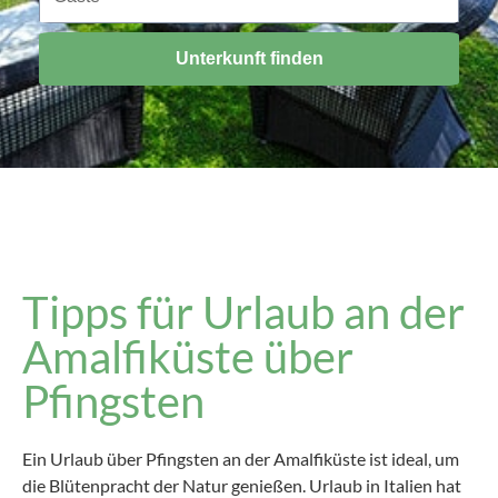
Unterkunft finden
Tipps für Urlaub an der
Amalfiküste über
Pfingsten
Ein Urlaub über Pfingsten an der Amalfiküste ist ideal, um
die Blütenpracht der Natur genießen. Urlaub in Italien hat