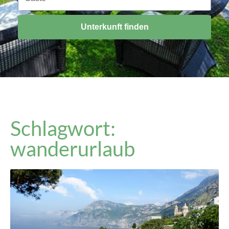
Unterkunft finden
Schlagwort:
wanderurlaub