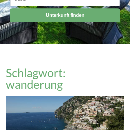
Unterkunft finden
Schlagwort:
wanderung