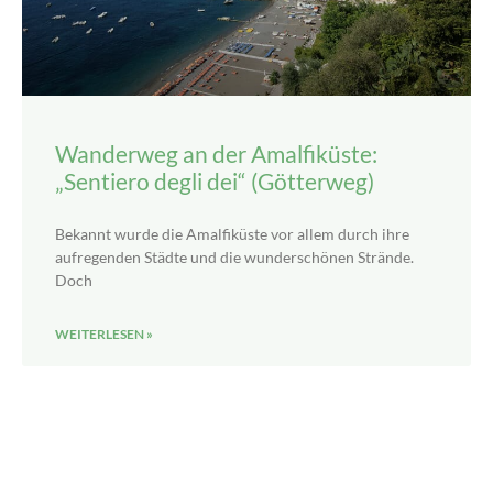
Wanderweg an der Amalfiküste:
„Sentiero degli dei“ (Götterweg)
Bekannt wurde die Amalfiküste vor allem durch ihre
aufregenden Städte und die wunderschönen Strände.
Doch
WEITERLESEN »