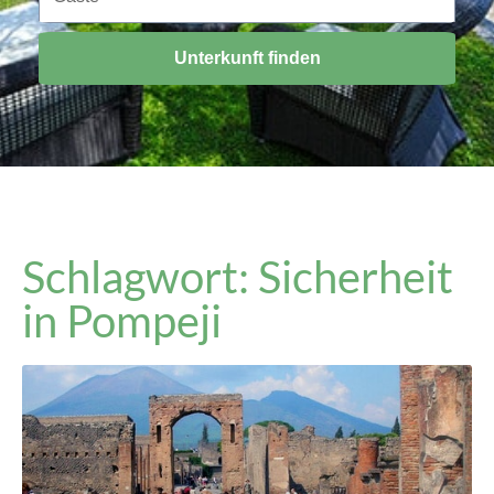
Unterkunft finden
Schlagwort: Sicherheit
in Pompeji