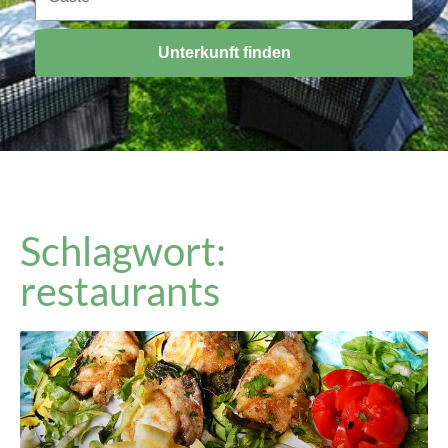
Unterkunft finden
Schlagwort:
restaurants