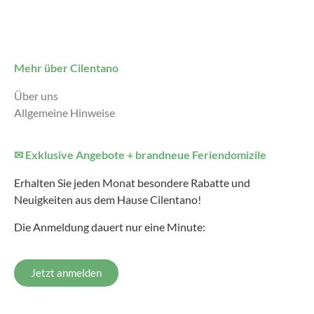
Mehr über Cilentano
Über uns
Allgemeine Hinweise
✉ Exklusive Angebote + brandneue Feriendomizile
Erhalten Sie jeden Monat besondere Rabatte und
Neuigkeiten aus dem Hause Cilentano!
Die Anmeldung dauert nur eine Minute:
Jetzt anmelden