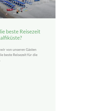
ie beste Reisezeit
alfiküste?
 wir von unseren Gästen
ie beste Reisezeit für die
.