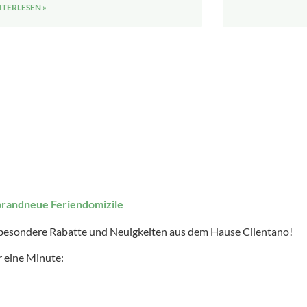
TERLESEN »
brandneue Feriendomizile
 besondere Rabatte und Neuigkeiten aus dem Hause Cilentano!
 eine Minute: