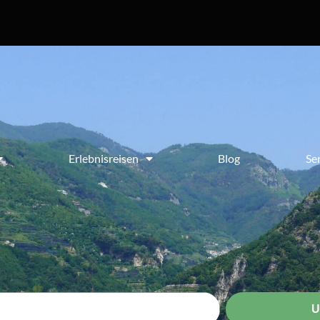
Erlebnisreisen
Blog
Se
U