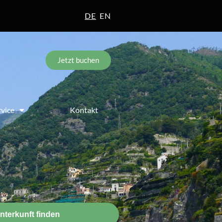
DE
EN
Jetzt buchen
rvice
Kontakt
nterkunft finden