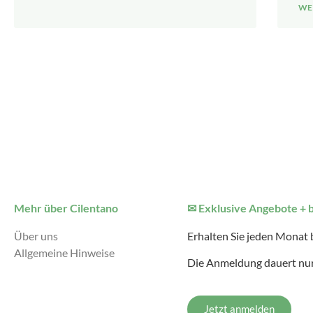
WEI
Mehr über Cilentano
✉ Exklusive Angebote + 
Über uns
Erhalten Sie jeden Monat
Allgemeine Hinweise
Die Anmeldung dauert nur
Jetzt anmelden