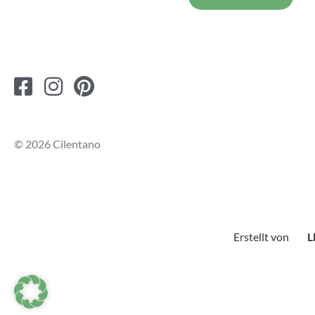
© 2026 Cilentano
Erstellt von
L