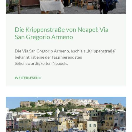
Die Krippenstraße von Neapel: Via
San Gregorio Armeno
Die Via San Gregorio Armeno, auch als „Krippenstraße“
bekannt, ist eine der faszinierendsten
Sehenswürdigkeiten Neapels,
WEITERLESEN »