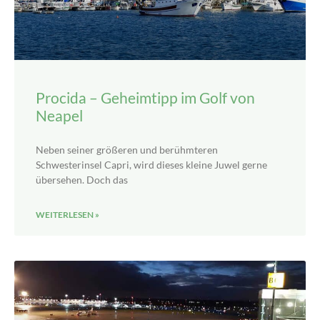
Procida – Geheimtipp im Golf von
Neapel
Neben seiner größeren und berühmteren
Schwesterinsel Capri, wird dieses kleine Juwel gerne
übersehen. Doch das
WEITERLESEN »