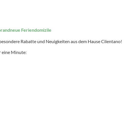
brandneue Feriendomizile
 besondere Rabatte und Neuigkeiten aus dem Hause Cilentano!
 eine Minute: