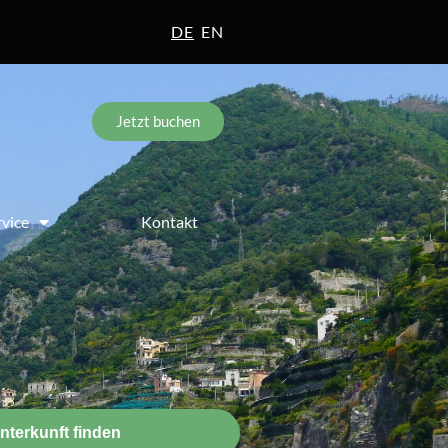
DE
EN
Jetzt buchen
rvice
Kontakt
nterkunft finden