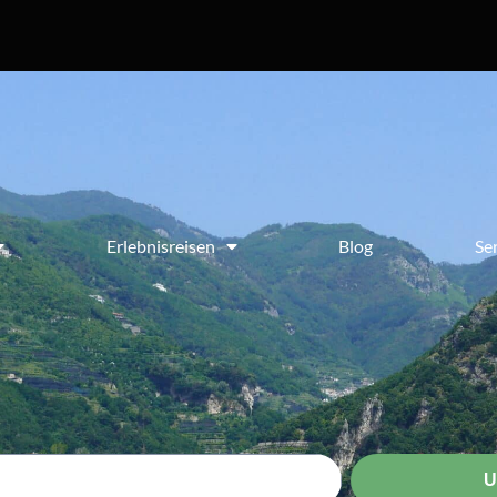
Erlebnisreisen
Blog
Se
U