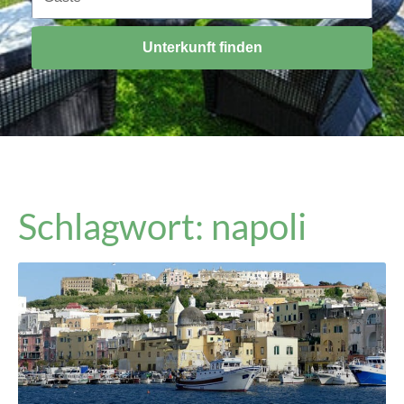
Unterkunft finden
Schlagwort: napoli