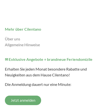
Mehr über Cilentano
Über uns
Allgemeine Hinweise
✉ Exklusive Angebote + brandneue Feriendomizile
Erhalten Sie jeden Monat besondere Rabatte und
Neuigkeiten aus dem Hause Cilentano!
Die Anmeldung dauert nur eine Minute:
Jetzt anmelden