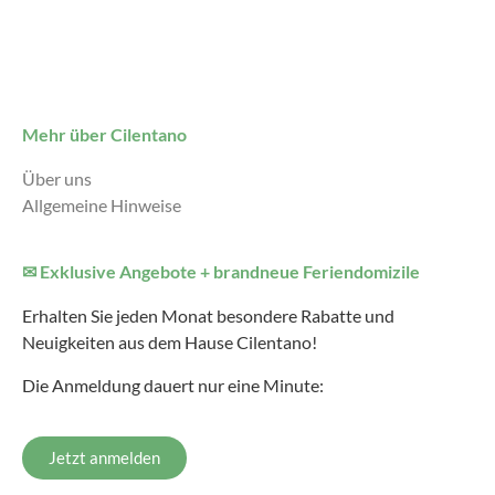
Mehr über Cilentano
Über uns
Allgemeine Hinweise
✉ Exklusive Angebote + brandneue Feriendomizile
Erhalten Sie jeden Monat besondere Rabatte und
Neuigkeiten aus dem Hause Cilentano!
Die Anmeldung dauert nur eine Minute:
Jetzt anmelden