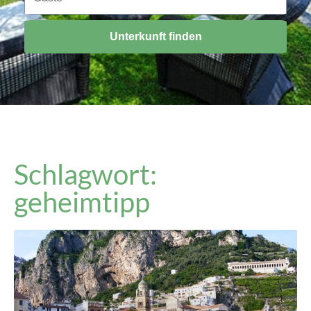
Unterkunft finden
Schlagwort:
geheimtipp