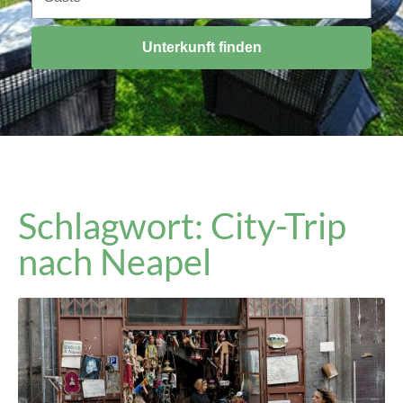
Unterkunft finden
Schlagwort: City-Trip
nach Neapel