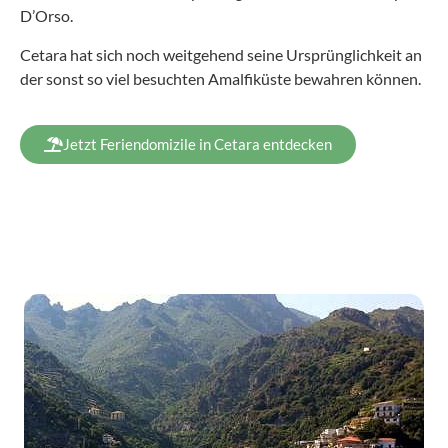
D’Orso.
Cetara hat sich noch weitgehend seine Ursprünglichkeit an
der sonst so viel besuchten Amalfiküste bewahren können.
Jetzt Feriendomizile in Cetara entdecken