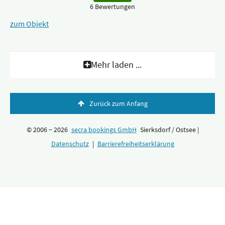
6 Bewertungen
zum Objekt
Mehr laden ...
Zurück zum Anfang
© 2006 − 2026
secra bookings GmbH
Sierksdorf / Ostsee |
Datenschutz
|
Barrierefreiheitserklärung