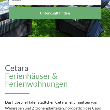
Unterkunft finden
Cetara
Ferienhäuser &
Ferienwohnungen
Das hübsche Hafenstädtchen Cetara liegt inmitten von
Weinreben und Zitronenplantagen, nordöstlich des Capo