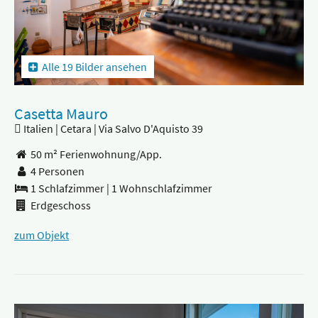
Alle 19 Bilder ansehen
Casetta Mauro
Italien | Cetara | Via Salvo D'Aquisto 39
50 m² Ferienwohnung/App.
4 Personen
1 Schlafzimmer
|
1 Wohnschlafzimmer
Erdgeschoss
zum Objekt