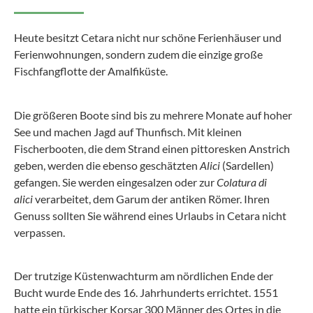
Heute besitzt Cetara nicht nur schöne Ferienhäuser und
Ferienwohnungen, sondern zudem die einzige große
Fischfangflotte der Amalfiküste.
Die größeren Boote sind bis zu mehrere Monate auf hoher
See und machen Jagd auf Thunfisch. Mit kleinen
Fischerbooten, die dem Strand einen pittoresken Anstrich
geben, werden die ebenso geschätzten
Alici
(Sardellen)
gefangen. Sie werden eingesalzen oder zur
Colatura di
alici
verarbeitet, dem Garum der antiken Römer. Ihren
Genuss sollten Sie während eines Urlaubs in Cetara nicht
verpassen.
Der trutzige Küstenwachturm am nördlichen Ende der
Bucht wurde Ende des 16. Jahrhunderts errichtet. 1551
hatte ein türkischer Korsar 300 Männer des Ortes in die