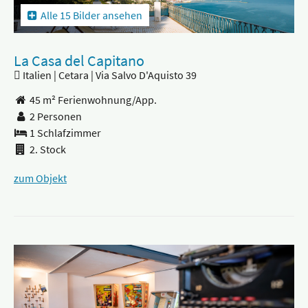
Alle 15 Bilder ansehen
La Casa del Capitano
Italien | Cetara | Via Salvo D'Aquisto 39
45 m² Ferienwohnung/App.
2 Personen
1 Schlafzimmer
2. Stock
zum Objekt