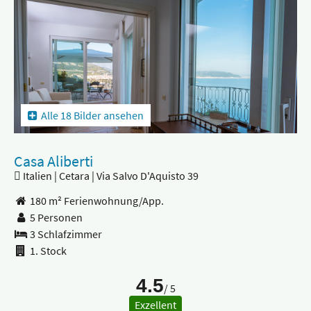
Alle 18 Bilder ansehen
Casa Aliberti
Italien | Cetara | Via Salvo D'Aquisto 39
180 m² Ferienwohnung/App.
5 Personen
3 Schlafzimmer
1. Stock
4.5
/ 5
Exzellent